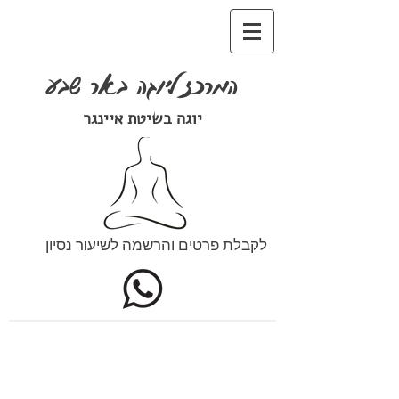
המרכז ליוגה באר שבע
יוגה בשיטת איינגר
לקבלת פרטים והרשמה לשיעור נסיון