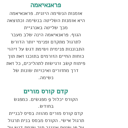
פראנאיאמה
אומנות הנשימה היוגית.
פראנאיאמה
היא אומנות השליטה בנשימה וכתוצאה
מכך שליטה באנרגיית
הגוף.
פראנאיאמה הינה שלב מעבר
לתרגול מתקדם ופנימי יותר הדורש
התבוננות פנימית ושימת דגש על זיהוי
כוחות החיים הזורמים בתוכנו זאת תוך
פיתוח קשב ורגישות לתהליכים, כל זאת
דרך מחזורים ואיכויות שונות של
נשימה.
קדם קורס מורים
הקורס יכלול 9 מפגשים. כמפגש
בחודש.
קדם קורס מורים מהווה בסיס לבניית
תרגול אישי. הקורס מבסס בנית תרגול
על פי שיטת איינגר תוך שימת דגש על