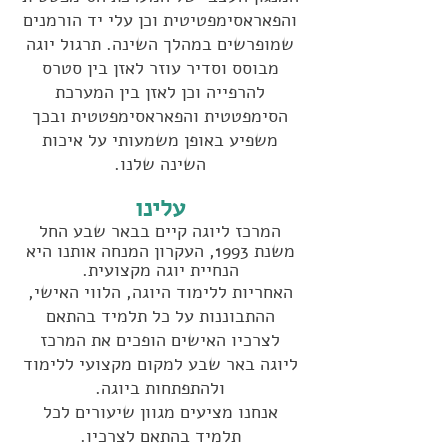
והפאראסימפטיטית וכן עלי יד הורמנים
שמופרשים במהלך השינה. תרגול יוגה
מבוסס וסדיר עוזר לאזן בין סטרס
להרפייה וכן לאזן בין המערכת
הסימפטטית והפ
אראסימפטטית ובכך
משפיע באופן משמעותי על איכות
השינה שלנו.
ע
לינו
המרכז ליוגה קיים בבאר שבע החל
משנת 1993,
העקרון
המנחה אותנו היא
הנחיית יוגה מקצועית.
האחריות ללימוד היוגה, הלווי האישי,
ההתבוננות על כל תלמיד בהתאם
לצרכיו האישים הופכים את המרכז
ליוגה באר שבע למקום מקצועי ללימוד
ולהתפתחות ביוגה.
אנחנו מציעים מגוון שיעורים לכל
תלמיד בהתאם לצרכיו.