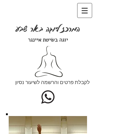
המרכז ליוגה באר שבע
יוגה בשיטת איינגר
לקבלת פרטים והרשמה לשיעור נסיון