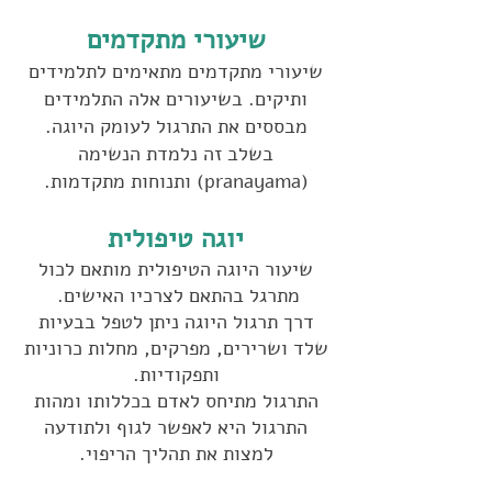
שיעורי מתקדמים
שיעורי מתקדמים מתאימים לתלמידים
ותיקים. בשיעורים אלה התלמידים
מבססים את התרגול לעומק היוגה.
בשלב זה נלמדת הנשימה
(pranayama) ותנוחות מתקדמות.
יוגה טיפולית
שיעור היוגה הטיפולית מותאם לכול
מתרגל בהתאם לצרכיו האישים.
דרך תרגול היוגה ניתן לטפל בבעיות
שלד ושרירים, מפרקים, מחלות כרוניות
ותפקודיות.
התרגול מתיחס לאדם בכללותו ומהות
התרגול היא לאפשר לגוף ולתודעה
למצות את תהליך הריפוי.